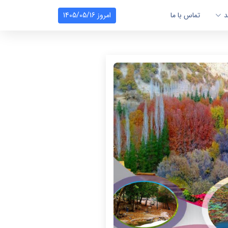
د
تماس با ما
امروز 1405/05/16