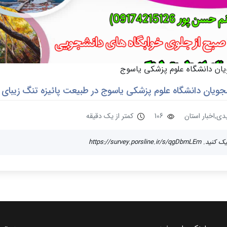
یان دانشگاه علوم پزشکی یاسوج
جویان دانشگاه علوم پزشکی یاسوج در طبیعت پائیزه تنگ زیبای گ
یدی,اخبار استان
106
کمتر از یک دقیقه
https://survey.p